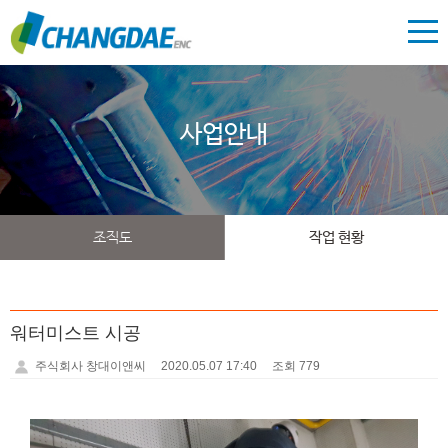
사업안내
조직도
작업 현황
워터미스트 시공
주식회사 창대이앤씨
2020.05.07 17:40
조회 779