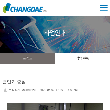
사업안내
조직도
작업 현황
변압기 증설
주식회사 창대이앤씨
2020.05.07 17:39
조회 761