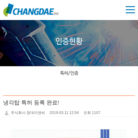
인증현황
특허/인증
냉각탑 특허 등록 완료!
주식회사 창대이앤씨
2019.03.11 12:04
조회 1107